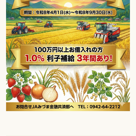
職員採用情報
ＪＡみづまとは
もしもの時の連絡先
ハラスメントの防止に関する基本方針